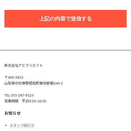
株式会社ナビクリエイト
〒409-3853
山梨県中巨摩郡昭和町築地新居840-2
TEL 055-287-8123
営業時間 平日9:00-18:00
お知らせ
スタッフ紹介②