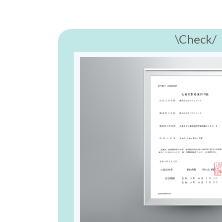
\Check/