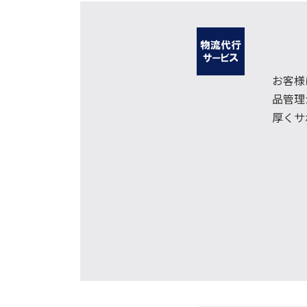
お客様
品管理
厚くサ