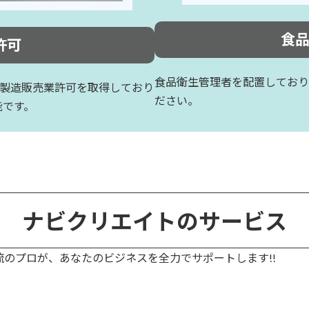
食
許可
食品衛生管理者を配置しており
品製造販売業許可を取得しており
ださい。
能です。
ナビクリエイトのサービス
流のプロが、あなたのビジネスを全力でサポートします!!