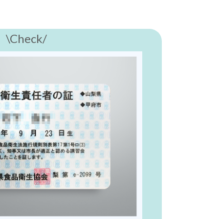
\Check/